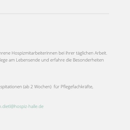
rene Hospizmitarbeiterinnen bei ihrer täglichen Arbeit.
Pflege am Lebensende und erfahre die Besonderheiten
pitationen (ab 2 Wochen) für Pflegefachkräfte,
n.dietl@hospiz-halle.de