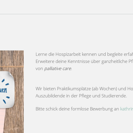
Lerne die Hospizarbeit kennen und begleite erfah
Erweitere deine Kenntnisse über ganzheitliche 
von
palliative care
.
Wir bieten Praktikumsplätze (ab Wochen) und Hos
Auszubildende in der Pflege und Studierende.
Bitte schick deine formlose Bewerbung an
kathri