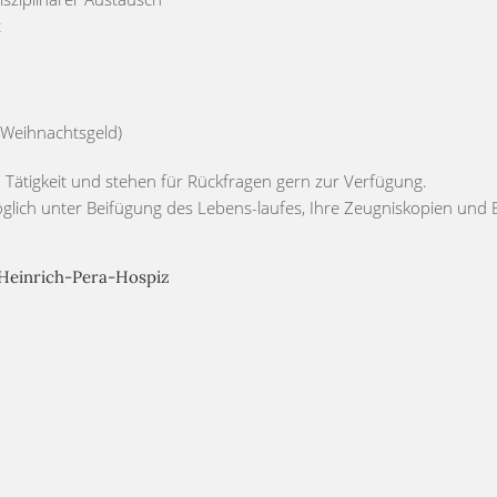
t
(Weihnachtsgeld)
 Tätigkeit und stehen für Rückfragen gern zur Verfügung.
möglich unter Beifügung des Lebens-laufes, Ihre Zeugniskopien und 
 Heinrich-Pera-Hospiz