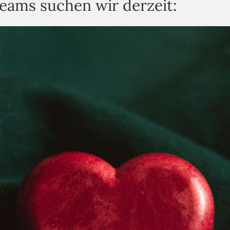
eams suchen wir derzeit: