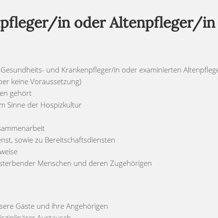
fleger/in oder Altenpfleger/in 
Gesundheits- und Krankenpfleger/in oder examinierten Altenpflege
 aber keine Voraussetzung)
ben gehört
m Sinne der Hospizkultur
Zusammenarbeit
enst, sowie zu Bereitschaftsdiensten
sweise
ng sterbender Menschen und deren Zugehörigen
 unsere Gäste und ihre Angehörigen
isziplinärer Austausch