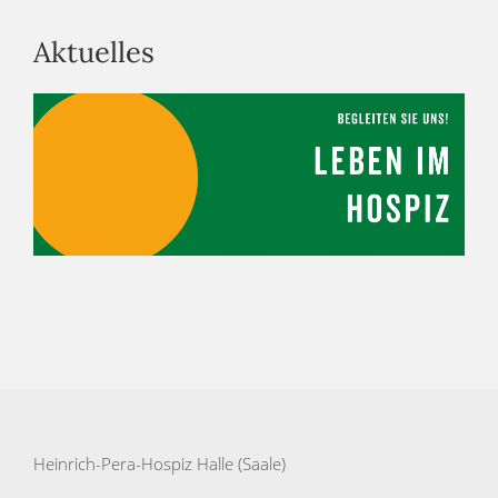
Aktuelles
Heinrich-Pera-Hospiz Halle (Saale)