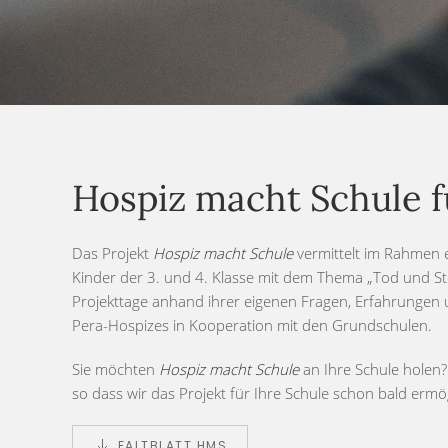
Hospiz macht Schule fü
Das Projekt
Hospiz macht Schule
vermittelt im Rahmen e
Kinder der 3. und 4. Klasse mit dem Thema „Tod und Ster
Projekttage anhand ihrer eigenen Fragen, Erfahrungen u
Pera-Hospizes in Kooperation mit den Grundschulen.
Sie möchten
Hospiz macht Schule
an Ihre Schule holen? 
so dass wir das Projekt für Ihre Schule schon bald er
FALTBLATT HMS