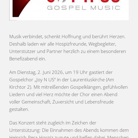
Musik verbindet, schenkt Hoffnung und berührt Herzen.
Deshalb laden wir alle Hospizfreunde, Wegbegleiter,
Unterstützer und Partner herzlich zu einem besonderen
Benefizabend ein.
Am
Dienstag, 2. Juni 2026, um 19 Uhr
gastiert der
Gospelchor
„Joy N US“
in der Laurentiuskirche (Am
Kirchtor 2). Mit mitreißenden Gospelklängen, gefühlvollen
Liedern und viel Herz möchte der Chor einen Abend
voller Gemeinschaft, Zuversicht und Lebensfreude
gestalten.
Das Konzert steht zugleich im Zeichen der
Unterstützung: Die Einnahmen des Abends kommen dem
Heinrich-Pera-Hospiz zugute und helfen dabei, Menschen